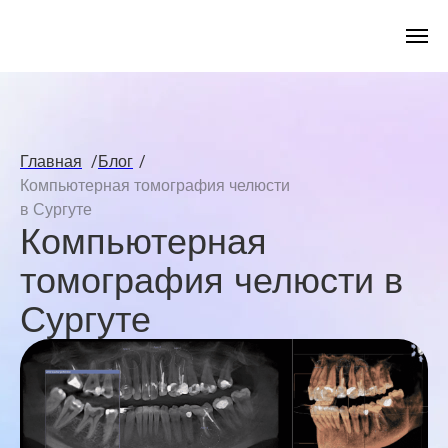
/
/
Главная
Блог
Компьютерная томография челюсти
в Сургуте
Компьютерная
томография челюсти в
Сургуте