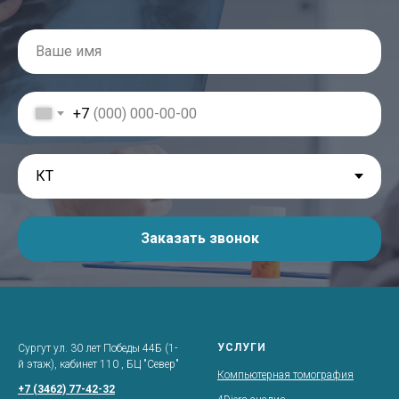
+7
Заказать звонок
УСЛУГИ
Сургут ул. 30 лет Победы 44Б (1-
й этаж), кабинет 110 , БЦ "Север"
Компьютерная томография
+7 (3462) 77-42-32