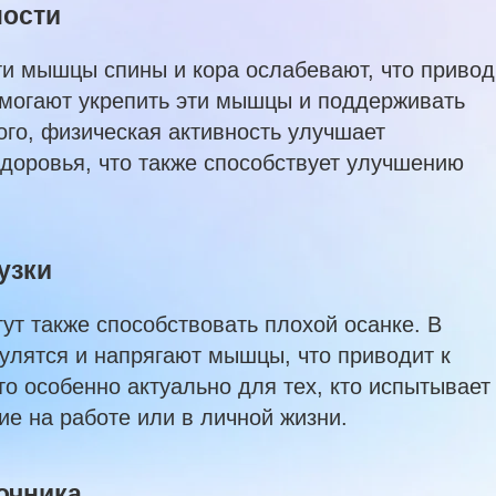
ности
ти мышцы спины и кора ослабевают, что привод
омогают укрепить эти мышцы и поддерживать
ого, физическая активность улучшает
доровья, что также способствует улучшению
узки
ут также способствовать плохой осанке. В
тулятся и напрягают мышцы, что приводит к
о особенно актуально для тех, кто испытывает
е на работе или в личной жизни.
очника