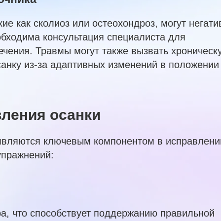
ие как сколиоз или остеохондроз, могут негати
еобходима консультация специалиста для
ечения. Травмы могут также вызвать хроническ
санку из-за адаптивных изменений в положении
вления осанки
являются ключевым компонентом в исправлени
упражнений:
а, что способствует поддержанию правильной