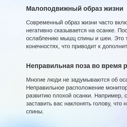
Малоподвижный образ жизни
Современный образ жизни часто вклю
негативно сказывается на осанке. По
ослаблению мышц спины и шеи. Это т
конечностях, что приводит к дополн
Неправильная поза во время 
Многие люди не задумываются об осан
Неправильное расположение монитора
развитию плохой осанки. Например, 
заставить вас наклонять голову, что 
спины.