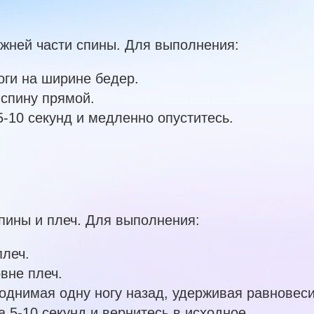
жней части спины. Для выполнения:
ноги на ширине бедер.
 спину прямой.
5-10 секунд и медленно опуститесь.
пины и плеч. Для выполнения:
плеч.
вне плеч.
однимая одну ногу назад, удерживая равновеси
 5-10 секунд и вернитесь в исходное.