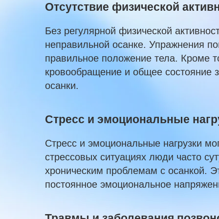
Отсутствие физической актив
Без регулярной физической активнос
неправильной осанке. Упражнения п
правильное положение тела. Кроме т
кровообращение и общее состояние з
осанки.
Стресс и эмоциональные нагр
Стресс и эмоциональные нагрузки мог
стрессовых ситуациях люди часто су
хроническим проблемам с осанкой. Эт
постоянное эмоциональное напряжени
Травмы и заболевания позвон