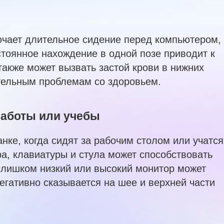
чает длительное сидение перед компьютером, 
стоянное нахождение в одной позе приводит к
акже может вызвать застой крови в нижних
ительным проблемам со здоровьем.
работы или учебы
ке, когда сидят за рабочим столом или учатся
, клавиатуры и стула может способствовать
слишком низкий или высокий монитор может
негативно сказывается на шее и верхней части