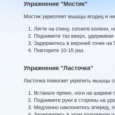
Упражнение "Мостик"
Мостик укрепляет мышцы ягодиц и ни
Лягте на спину, согните колени, 
Поднимите таз вверх, удерживая
Задержитесь в верхней точке на 
Повторите 10-15 раз.
Упражнение "Ласточка"
Ласточка помогает укрепить мышцы с
Встаньте прямо, ноги на ширине 
Поднимите руки в стороны на уро
Медленно наклонитесь вперед, п
Задержитесь в этом положении на