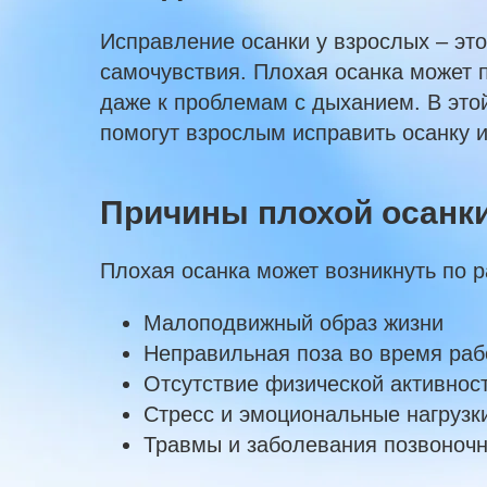
Исправление осанки у взрослых – эт
самочувствия. Плохая осанка может 
даже к проблемам с дыханием. В это
помогут взрослым исправить осанку и
Причины плохой осанк
Плохая осанка может возникнуть по 
Малоподвижный образ жизни
Неправильная поза во время раб
Отсутствие физической активнос
Стресс и эмоциональные нагрузк
Травмы и заболевания позвоноч