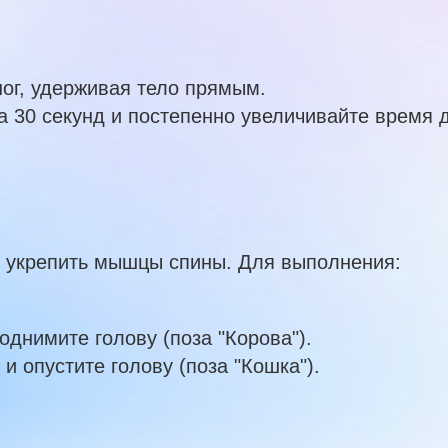
ног, удерживая тело прямым.
 30 секунд и постепенно увеличивайте время 
и укрепить мышцы спины. Для выполнения:
однимите голову (поза "Корова").
и опустите голову (поза "Кошка").