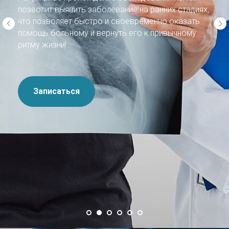
скелетно-мышечной системы, помогает
разобраться, почему что-то болит, и что с этим
делать!
Работаем на современном оборудовании: DIERS
4D Motion Lab
Подробнее