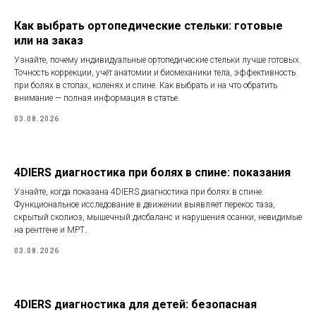
Как выбрать ортопедические стельки: готовые
или на заказ
Узнайте, почему индивидуальные ортопедические стельки лучше готовых.
Точность коррекции, учёт анатомии и биомеханики тела, эффективность
при болях в стопах, коленях и спине. Как выбрать и на что обратить
внимание — полная информация в статье.
03.08.2026
4DIERS диагностика при болях в спине: показания
Узнайте, когда показана 4DIERS диагностика при болях в спине.
Функциональное исследование в движении выявляет перекос таза,
скрытый сколиоз, мышечный дисбаланс и нарушения осанки, невидимые
на рентгене и МРТ.
03.08.2026
4DIERS диагностика для детей: безопасная