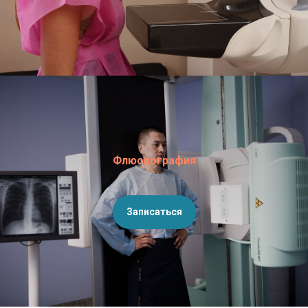
Флюорография
Записаться