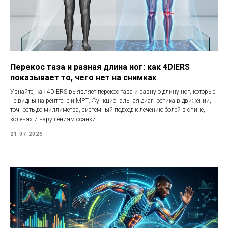
Перекос таза и разная длина ног: как 4DIERS
показывает то, чего нет на снимках
Узнайте, как 4DIERS выявляет перекос таза и разную длину ног, которые
не видны на рентгене и МРТ. Функциональная диагностика в движении,
точность до миллиметра, системный подход к лечению болей в спине,
коленях и нарушениям осанки.
21.07.2026