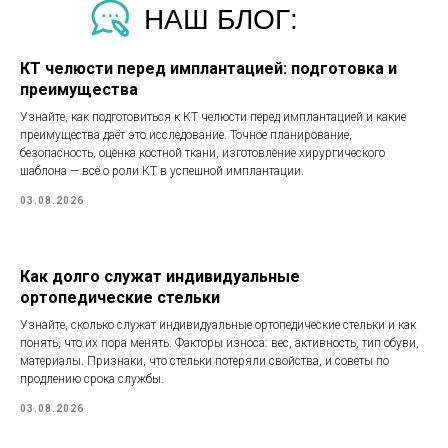
НАШ БЛОГ:
КТ челюсти перед имплантацией: подготовка и
преимущества
Узнайте, как подготовиться к КТ челюсти перед имплантацией и какие
преимущества даёт это исследование. Точное планирование,
безопасность, оценка костной ткани, изготовление хирургического
шаблона — всё о роли КТ в успешной имплантации.
03.08.2026
Как долго служат индивидуальные
ортопедические стельки
Узнайте, сколько служат индивидуальные ортопедические стельки и как
понять, что их пора менять. Факторы износа: вес, активность, тип обуви,
материалы. Признаки, что стельки потеряли свойства, и советы по
продлению срока службы.
03.08.2026