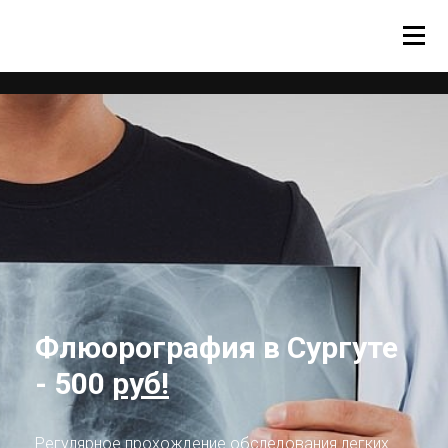
Новая услуга!
4D Анализ позвоночника
и осанки
Полный без лучевой анализ движения всей