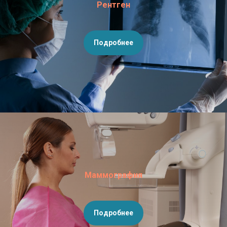
Рентген
Подробнее
Маммография
Подробнее