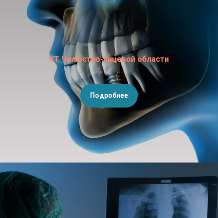
КТ Челюстно-лицевой области
Подробнее