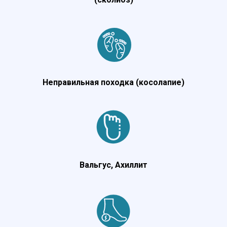
Неправильная походка (косолапие)
Вальгус, Ахиллит