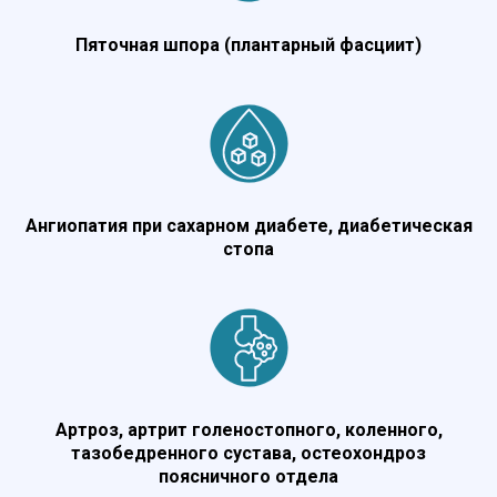
Пяточная шпора (плантарный фасциит)
Ангиопатия при сахарном диабете, диабетическая
стопа
Артроз, артрит голеностопного, коленного,
тазобедренного сустава, остеохондроз
поясничного отдела