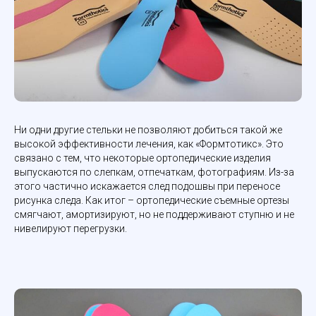
Ни одни другие стельки не позволяют добиться такой же
высокой эффективности лечения, как «Формтотикс». Это
связано с тем, что некоторые ортопедические изделия
выпускаются по слепкам, отпечаткам, фотографиям. Из-за
этого частично искажается след подошвы при переносе
рисунка следа. Как итог – ортопедические съемные ортезы
смягчают, амортизируют, но не поддерживают ступню и не
нивелируют перегрузки.