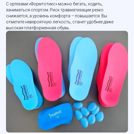
С ортезами «Формтотикс» можно бегать, ходить,
заниматься спортом. Риск травматизации резко
снижается, а уровень комфорта – повышается. Вы
отметите невероятную легкость, станет удобнее даже
высокая платформенная обувь.