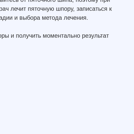
рач лечит пяточную шпору, записаться к
адии и выбора метода лечения.
оры и получить моментально результат