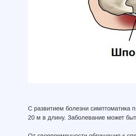
С развитием болезни симптоматика пя
20 м в длину. Заболевание может быт
От своевременности обращения к спец