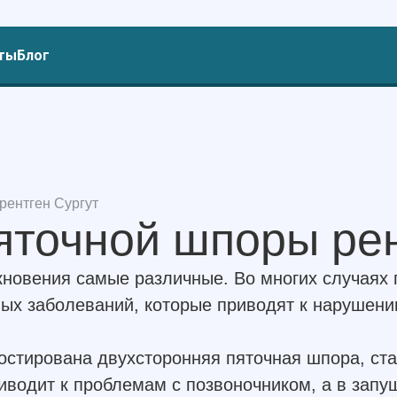
ты
Блог
рентген Сургут
яточной шпоры рен
новения самые различные. Во многих случаях 
ых заболеваний, которые приводят к нарушени
остирована двухсторонняя пяточная шпора, ста
иводит к проблемам с позвоночником, а в запу