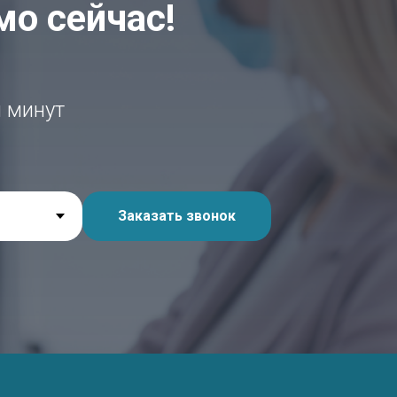
мо сейчас!
ш
и минут
Заказать звонок