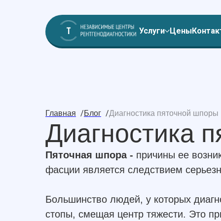
Услуги
Цены
Контак
/
/
Главная
Блог
Диагностика пяточной шпоры 
Диагностика п
Пяточная шпора -
причины ее возник
фасции является следствием серьезн
Большинство людей, у которых диагн
стопы, смещая центр тяжести. Это пр