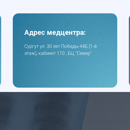
Адрес медцентра:
Сургут ул. 30 лет Победы 44Б (1-й
этаж), кабинет 110 , БЦ "Север"