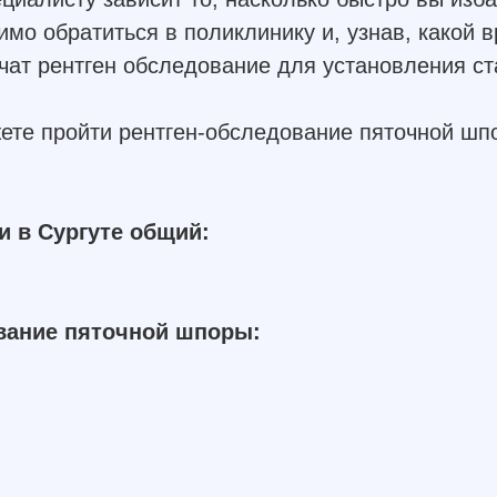
о обратиться в поликлинику и, узнав, какой в
ачат рентген обследование для установления ст
ете пройти рентген-обследование пяточной шп
и в Сургуте общий:
ование пяточной шпоры: