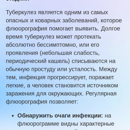
Туберкулез является одним из самых
опасных и коварных заболеваний, которое
флюорография помогает выявить. Долгое
время туберкулез может протекать
абсолютно бессимптомно, или его
проявления (небольшая слабость,
периодический кашель) списываются на
обычную простуду или усталость. Между
тем, инфекция прогрессирует, поражает
легкие, а человек становится источником
заражения для окружающих. Регулярная
флюорография позволяет:
Обнаружить очаги инфекции:
на
флюорограмме видны характерные