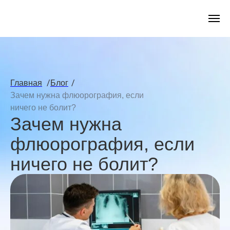
/
/
Главная
Блог
Зачем нужна флюорография, если
ничего не болит?
Зачем нужна
флюорография, если
ничего не болит?