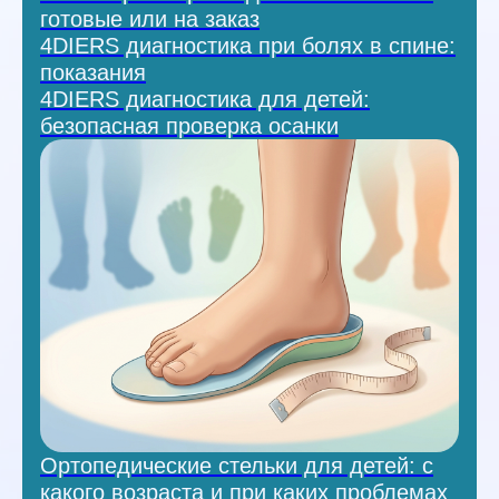
готовые или на заказ
4DIERS диагностика при болях в спине:
показания
4DIERS диагностика для детей:
безопасная проверка осанки
Ортопедические стельки для детей: с
какого возраста и при каких проблемах