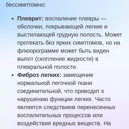
бессимптомно:
Плеврит:
воспаление плевры —
оболочки, покрывающей легкие и
выстилающей грудную полость. Может
протекать без ярких симптомов, но на
флюорограмме может быть виден
выпот (скопление жидкости) в
плевральной полости.
Фиброз легких:
замещение
нормальной легочной ткани
соединительной, что приводит к
нарушению функции легких. Часто
является следствием перенесенных
воспалительных процессов или
воздействия вредных веществ. На