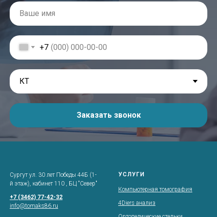
+7
Заказать звонок
УСЛУГИ
Сургут ул. 30 лет Победы 44Б (1-
й этаж), кабинет 110 , БЦ "Север"
Компьютерная томография
+7 (3462) 77-42-32
4Diers анализ
info@tomaks86.ru
Ортопедические стельки