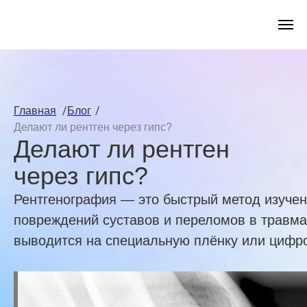
/
/
Главная
Блог
Делают ли рентген через гипс?
Делают ли рентген
через гипс?
Рентгенография — это быстрый метод изучен
повреждений суставов и переломов в травм
выводится на специальную плёнку или цифро