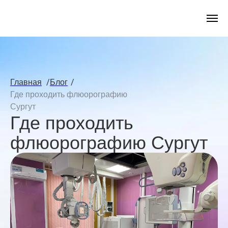
/
/
Главная
Блог
Где проходить флюорографию
Сургут
Где проходить
флюорографию Сургут