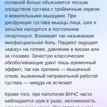
головной болью объясняется тесным
соседством сустава с тройничным нервом
и жевательными мышцами. При
дисфункции сустава мышцы лица, шеи и
затылка находятся в постоянном
гипертонусе. Возникает так называемая
миофасциальная боль. Пациент ощущает
«каску» на голове, давление в висках или
за глазами. Зачастую классические
обезболивающие дают лишь временный
эффект, так как причина — мышечный
спазм, вызванный неправильной работой
сустава — никуда не исчезает.
Кроме того, при патологии ВНЧС часто
наблюдается шум в ушах, заложенность