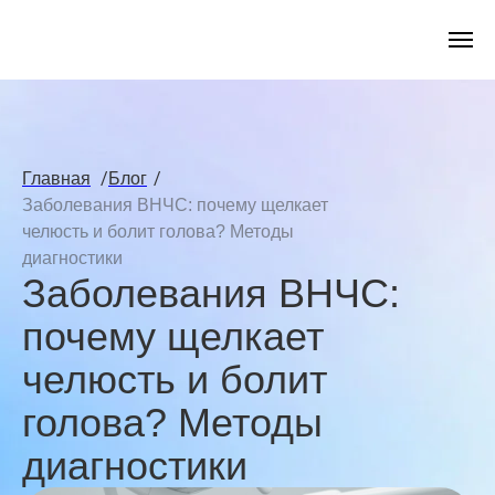
/
/
Главная
Блог
Заболевания ВНЧС: почему щелкает
челюсть и болит голова? Методы
диагностики
Заболевания ВНЧС:
почему щелкает
челюсть и болит
голова? Методы
диагностики