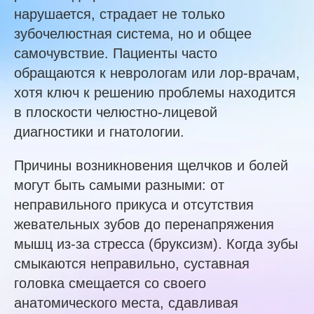
нарушается, страдает не только
зубочелюстная система, но и общее
самочувствие. Пациенты часто
обращаются к неврологам или лор-врачам,
хотя ключ к решению проблемы находится
в плоскости челюстно-лицевой
диагностики и гнатологии.
Причины возникновения щелчков и болей
могут быть самыми разными: от
неправильного прикуса и отсутствия
жевательных зубов до перенапряжения
мышц из-за стресса (бруксизм). Когда зубы
смыкаются неправильно, суставная
головка смещается со своего
анатомического места, сдавливая