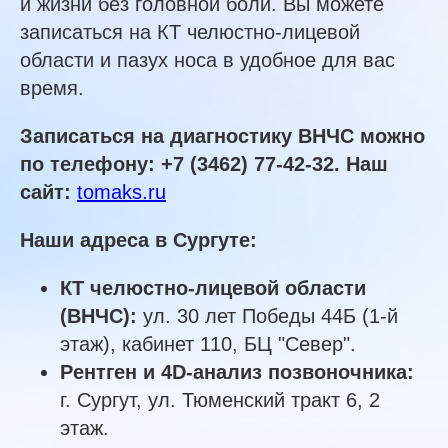
и жизни без головной боли. Вы можете
записаться на КТ челюстно-лицевой
области и пазух носа в удобное для вас
время.
Записаться на диагностику ВНЧС можно
по телефону: +7 (3462) 77-42-32.
Наш
сайт:
tomaks.ru
Наши адреса в Сургуте:
КТ челюстно-лицевой области
(ВНЧС):
ул. 30 лет Победы 44Б (1-й
этаж), кабинет 110, БЦ "Север".
Рентген и 4D-анализ позвоночника:
г. Сургут, ул. Тюменский тракт 6, 2
этаж.