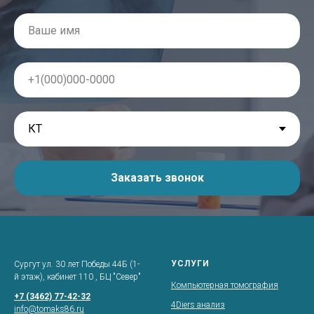
Заказать звонок
УСЛУГИ
Сургут ул. 30 лет Победы 44Б (1-
й этаж), кабинет 110 , БЦ "Север"
Компьютерная томография
+7 (3462) 77-42-32
4Diers анализ
info@tomaks86.ru