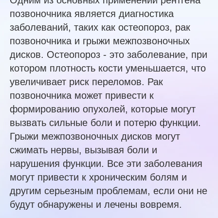
Одним из основных применений рентгена
позвоночника является диагностика
заболеваний, таких как остеопороз, рак
позвоночника и грыжи межпозвоночных
дисков. Остеопороз - это заболевание, при
котором плотность кости уменьшается, что
увеличивает риск переломов. Рак
позвоночника может привести к
формированию опухолей, которые могут
вызвать сильные боли и потерю функции.
Грыжи межпозвоночных дисков могут
сжимать нервы, вызывая боли и
нарушения функции. Все эти заболевания
могут привести к хроническим болям и
другим серьезным проблемам, если они не
будут обнаружены и лечены вовремя.