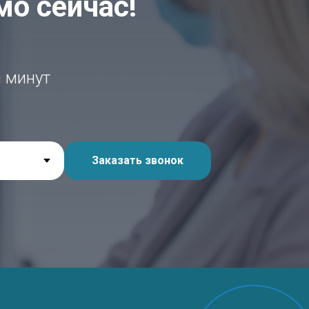
мо сейчас!
ш
и минут
Заказать звонок