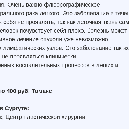
ия. Очень важно флюорографическое
рального рака легкого. Это заболевание в тече
 себя не проявлять, так как легочная ткань са
 человек почувствует себя плохо, болезнь может
тивное лечение опухоли уже невозможно.
х лимфатических узлов. Это заболевание так ж
к не проявляться клинически.
енных воспалительных процессов в легких и
о 400 руб! Томакс
 Сургуте:
аж, Центр пластической хирургии