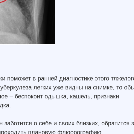
ки поможет в ранней диагностике этого тяжелог
уберкулеза легких уже видны на снимке, то об
ное – беспокоит одышка, кашель, признаки
дка.
н заботится о себе и своих близких, обратится 
 проходить плановую флюорографию.