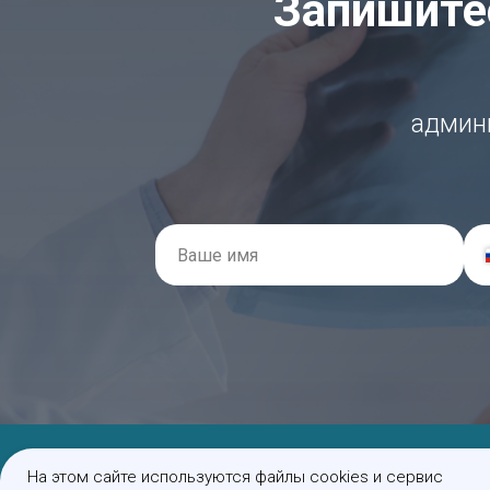
Запишитес
админи
На этом сайте используются файлы cookies и сервис