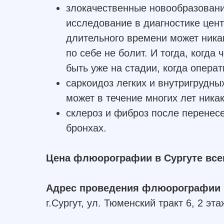
злокачественные новообразован
исследование в диагностике цент
длительного времени может никак
по себе не болит. И тогда, когда
быть уже на стадии, когда опера
саркоидоз легких и внутригрудны
может в течение многих лет ника
склероз и фиброз после перенес
бронхах.
Цена флюорографии в Сургуте всег
Адрес проведения флюорографии в
г.Сургут, ул. Тюменский тракт 6, 2 эт