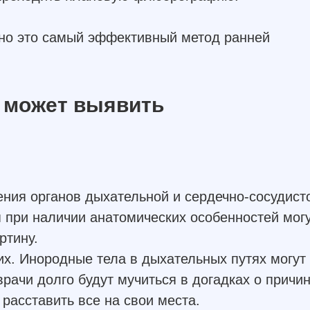
вно это самый эффективный метод ранней
 может выявить
ения органов дыхательной и сердечно-сосудист
 при наличии анатомических особенностей мог
ртину.
их. Инородные тела в дыхательных путях могут
врачи долго будут мучиться в догадках о причи
расставить все на свои места.