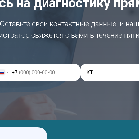
ь на диагностику пря
Оставьте свои контактные данные, и на
стратор свяжется с вами в течение пят
+7