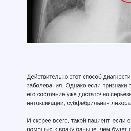
Действительно этот способ диагности
заболевания. Однако если признаки т
его состояние уже достаточно серьез
интоксикации, субфебрильная лихора
И скорее всего, такой пациент, если о
помощью к врачу раньше, чем будет