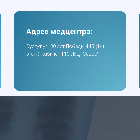
Адрес медцентра:
Сургут ул. 30 лет Победы 44Б (1-й
этаж), кабинет 110 , БЦ "Север"