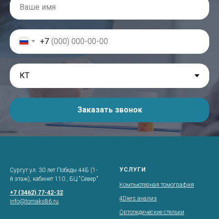
+7
Заказать звонок
УСЛУГИ
Сургут ул. 30 лет Победы 44Б (1-
й этаж), кабинет 110 , БЦ "Север"
Компьютерная томография
+7 (3462) 77-42-32
4Diers анализ
info@tomaks86.ru
Ортопедические стельки