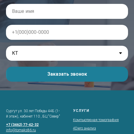
Заказать звонок
УСЛУГИ
Сургут ул. 30 лет Победы 44Б (1-
й этаж), кабинет 110 , БЦ "Север"
Компьютерная томография
+7 (3462) 77-42-32
4Diers анализ
info@tomaks86.ru