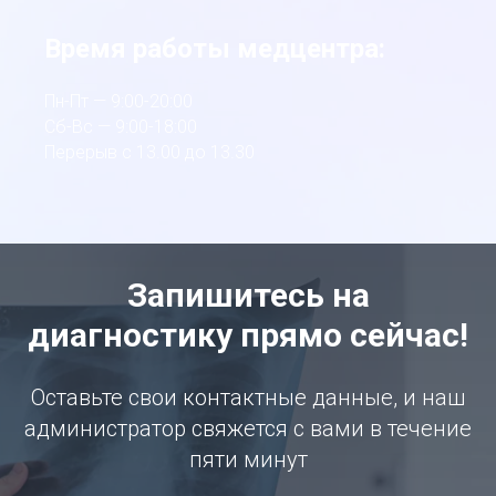
Время работы медцентра:
Пн-Пт — 9:00-20:00
Сб-Вс — 9:00-18:00
Перерыв с 13.00 до 13.30
Запишитесь на
диагностику прямо сейчас!
Оставьте свои контактные данные, и наш
администратор свяжется с вами в течение
пяти минут