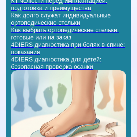
КТ челюсти перед имплантацией:
подготовка и преимущества
Как долго служат индивидуальные
ортопедические стельки
Как выбрать ортопедические стельки:
готовые или на заказ
4DIERS диагностика при болях в спине:
показания
4DIERS диагностика для детей:
безопасная проверка осанки