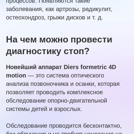
процессов. Появляются такие
заболевания, как артрозы, радикулит,
остеохондроз, грыжи дисков и т. д.
На чем можно провести
диагностику стоп?
Новейший аппарат Diers formetric 4D
motion
— это система оптического
анализа позвоночника и осанки, которая
позволяет проводить комплексное
обследование опорно-двигательной
системы детей и взрослых.
Обследование проводится бесконтактно,
без облучения и не требует нанесения на