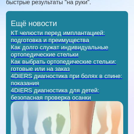
быстрые результаты "на руки".
Ещё новости
КТ челюсти перед имплантацией:
подготовка и преимущества
Как долго служат индивидуальные
ортопедические стельки
Как выбрать ортопедические стельки:
готовые или на заказ
4DIERS диагностика при болях в спине:
показания
4DIERS диагностика для детей:
безопасная проверка осанки