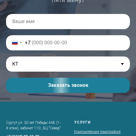
+7
Заказать звонок
УСЛУГИ
Сургут ул. 30 лет Победы 44Б (1-
й этаж), кабинет 110 , БЦ "Север"
Компьютерная томография