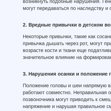
возникнуть подобные нарушения. Ген
могут передаваться по наследству и 
2. Вредные привычки в детском во
Некоторые привычки, такие как соса
привычка дышать через рот, могут пр
возрасте кости и ткани еще податлив
значительное влияние на формирован
3. Нарушения осанки и положение 
Положение головы и шеи напрямую вл
работают совместно. Неправильная о
позвоночника могут приводить к сме
напряжение и нарушая правильное с