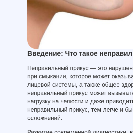
Введение: Что такое неправил
Неправильный прикус — это нарушен
при смыкании, которое может оказыв
лицевой системы, а также общее здо
неправильный прикус может вызывать
нагрузку на челюсти и даже приводи
неправильный прикус, тем легче и бы
осложнений.
Развитие современной диагностики, в