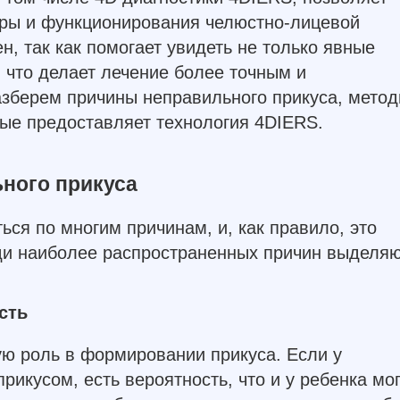
уры и функционирования челюстно-лицевой
н, так как помогает увидеть не только явные
 что делает лечение более точным и
зберем причины неправильного прикуса, мето
рые предоставляет технология 4DIERS.
ного прикуса
ся по многим причинам, и, как правило, это
ди наиболее распространенных причин выделяю
сть
ую роль в формировании прикуса. Если у
икусом, есть вероятность, что и у ребенка мог