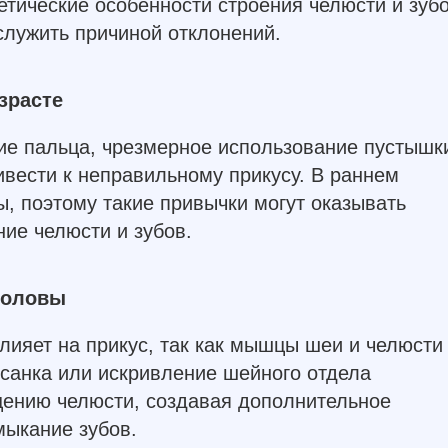
етические особенности строения челюсти и зуб
служить причиной отклонений.
зрасте
ние пальца, чрезмерное использование пустышк
ивести к неправильному прикусу. В раннем
ы, поэтому такие привычки могут оказывать
ие челюсти и зубов.
головы
ияет на прикус, так как мышцы шеи и челюсти
санка или искривление шейного отдела
щению челюсти, создавая дополнительное
мыкание зубов.