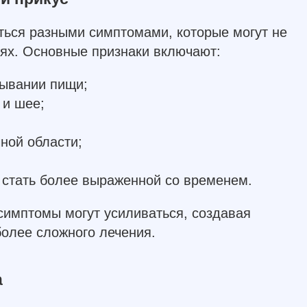
ться разными симптомами, которые могут не
иях. Основные признаки включают:
сывании пищи;
 и шее;
ной области;
 стать более выраженной со временем.
симптомы могут усиливаться, создавая
более сложного лечения.
а