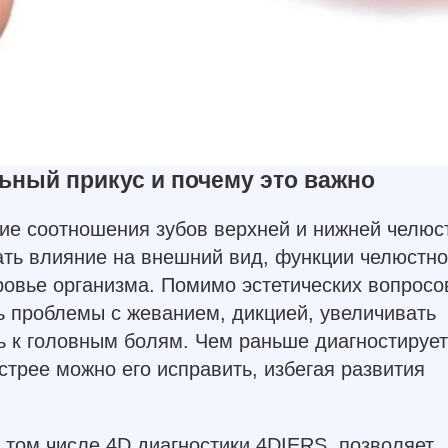
ьный прикус и почему это важно
ие соотношения зубов верхней и нижней челюс
ать влияние на внешний вид, функции челюстно
ровье организма. Помимо эстетических вопросо
 проблемы с жеванием, дикцией, увеличивать
ть к головным болям. Чем раньше диагностируе
стрее можно его исправить, избегая развития
 том числе 4D диагностики 4DIERS, позволяет