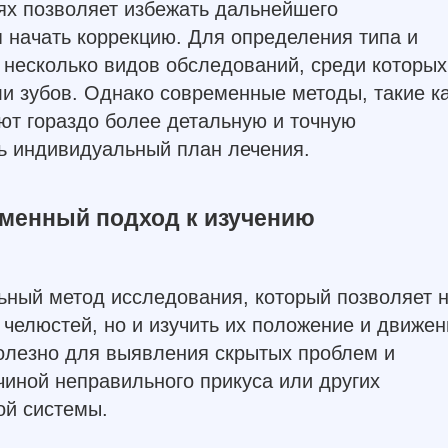
иях позволяет избежать дальнейшего
 начать коррекцию. Для определения типа и
 несколько видов обследований, среди которы
ли зубов. Однако современные методы, такие к
ют гораздо более детальную и точную
ь индивидуальный план лечения.
еменный подход к изучению
ьный метод исследования, который позволяет 
 челюстей, но и изучить их положение и движен
олезно для выявления скрытых проблем и
чиной неправильного прикуса или других
ой системы.