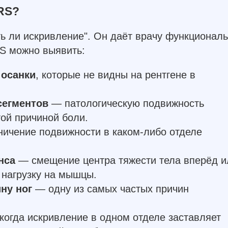
RS?
ть ли искривление". Он даёт врачу функционал
S можно выявить:
 осанки
, которые не видны на рентгене в
сегментов
— патологическую подвижность
той причиной боли.
ичение подвижности в каком-либо отделе
нса
— смещение центра тяжести тела вперёд и
 нагрузку на мышцы.
ну ног
— одну из самых частых причин
огда искривление в одном отделе заставляет