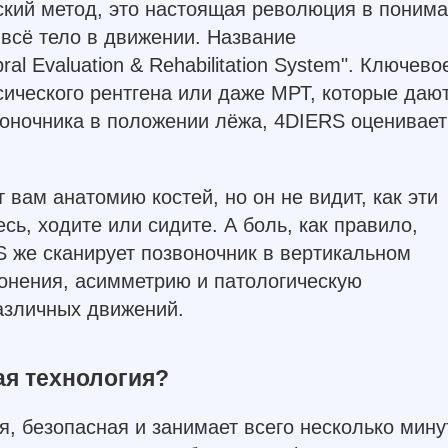
ский метод, это настоящая революция в поним
 всё тело в движении. Название
al Evaluation & Rehabilitation System". Ключево
ссического рентгена или даже МРТ, которые даю
оночника в положении лёжа, 4DIERS оценивает
 вам анатомию костей, но он не видит, как эти
есь, ходите или сидите. А боль, как правило,
S же сканирует позвоночник в вертикальном
онения, асимметрию и патологическую
азличных движений.
ая технология?
, безопасная и занимает всего несколько мину