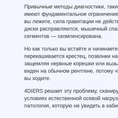
Привычные методы диагностики, таки
имеют фундаментальное ограничение
вы лежите, сила гравитации не дейс
диски расправляются, мышечный спаз
сегментов — скомпенсирована.
Но как только вы встаёте и начинаете
перекашивается крестец, позвонки на
защемляя нервные корешки или вызы
виден на обычном рентгене, потому чт
вы ходите.
4DIERS решает эту проблему, сканир
условиях естественной осевой нагруз
патология, которую не увидеть в каб