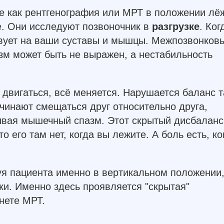
е как рентгенография или МРТ в положении лё
. Они исследуют позвоночник в
разгрузке
. Ког
твует на ваши суставы и мышцы. Межпозвонков
м может быть не выражен, а нестабильность
 двигаться, всё меняется. Нарушается баланс т
чинают смещаться друг относительно друга,
вая мышечный спазм. Этот скрытый дисбаланс
о его там нет, когда вы лежите. А боль есть, ко
уя пациента именно в вертикальном положении,
ки. Именно здесь проявляется "скрытая"
инете МРТ.