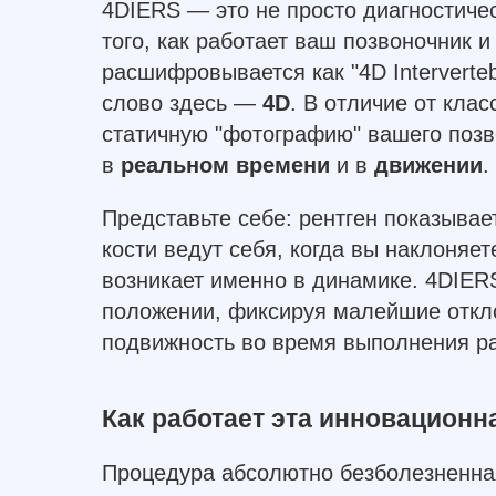
4DIERS — это не просто диагностиче
того, как работает ваш позвоночник и
расшифровывается как "4D Intervertebr
слово здесь —
4D
. В отличие от кла
статичную "фотографию" вашего позв
в
реальном времени
и в
движении
.
Представьте себе: рентген показывает
кости ведут себя, когда вы наклоняет
возникает именно в динамике. 4DIER
положении, фиксируя малейшие откл
подвижность во время выполнения р
Как работает эта инновационн
Процедура абсолютно безболезненная