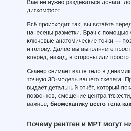
Вам не нужно раздеваться донага, ло
дискомфорт.
Всё происходит так: вы встаёте пер
нанесены разметки. Врач с помощью
ключевые анатомические точки — позв
и голову. Далее вы выполняете прос
вперёд, назад, в стороны или просто 
Сканер снимает ваше тело в динамике
точную 3D-модель вашего скелета. П
выдаёт детальный отчёт, который пок
позвонков, смещение центра тяжести
важное,
биомеханику всего тела ка
Почему рентген и МРТ могут н