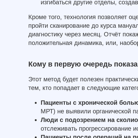
изгибаться другие отделы, создав
Кроме того, технология позволяет о
пройти сканирование до курса мануа
диагностику через месяц. Отчёт покаж
положительная динамика, или, наобо
Кому в первую очередь показа
Этот метод будет полезен практически
тем, кто попадает в следующие катег
Пациенты с хронической боль
МРТ) не выявили органической п
Люди с подозрением на сколио
отслеживать прогрессирование и
Пациенты после операций на п