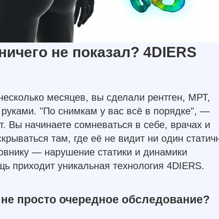
 ничего не показал? 4DIERS
несколько месяцев, вы сделали рентген, МРТ,
 руками. "По снимкам у вас всё в порядке", —
т. Вы начинаете сомневаться в себе, врачах и
крываться там, где её не видит ни один статич
овнику — нарушение статики и динамики
щь приходит уникальная технология 4DIERS.
о не просто очередное обследование?