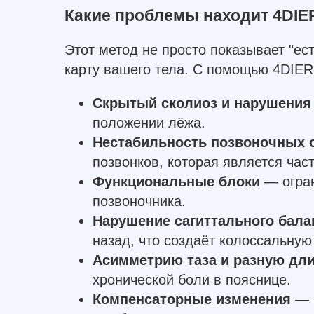
Какие проблемы находит 4DIE
Этот метод не просто показывает "ес
карту вашего тела. С помощью 4DIER
Скрытый сколиоз и нарушения
положении лёжа.
Нестабильность позвоночных 
позвонков, которая является час
Функциональные блоки
— огран
позвоночника.
Нарушение сагиттального бала
назад, что создаёт колоссальную
Асимметрию таза и разную дли
хронической боли в пояснице.
Компенсаторные изменения
— к