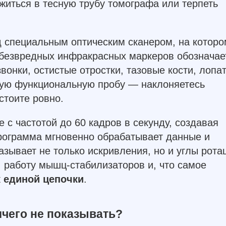
житься в тесную трубу томографа или терпеть
ед специальным оптическим сканером, на которо
 безвредных инфракрасных маркеров обозначае
онки, остистые отростки, тазовые кости, лопа
тую функциональную пробу — наклоняетесь
стоите ровно.
 с частотой до 60 кадров в секунду, создавая
рограмма мгновенно обрабатывает данные и
азывает не только искривления, но и углы рота
, работу мышц-стабилизаторов и, что самое
к единой цепочки
.
ичего не показывать?